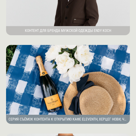
КОНТЕНТ ДЛЯ БРЕНДА МУЖСКОЙ ОДЕЖДЫ ENDY KOCH
СЕРИЯ СЪЁМОК КОНТЕНТА К ОТКРЫТИЮ КАФЕ ELEVENTH, ХЕРЦЕГ НОВИ, ЧЕРНОГОРИЯ