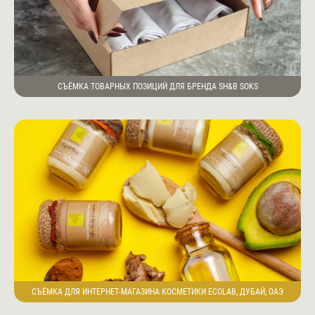
СЪЁМКА ТОВАРНЫХ ПОЗИЦИЙ ДЛЯ БРЕНДА SH&B SOKS
СЪЁМКА ДЛЯ ИНТЕРНЕТ-МАГАЗИНА КОСМЕТИКИ ECOLAB, ДУБАЙ, ОАЭ