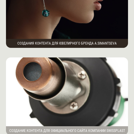
СОЗДАНИЯ КОНТЕНТА ДЛЯ ЮВЕЛИРНОГО БРЕНДА A.SIMANTSEVA
СОЗДАНИЕ КОНТЕНТА ДЛЯ ОФИЦИАЛЬНОГО САЙТА КОМПАНИИ SWISSPLAST