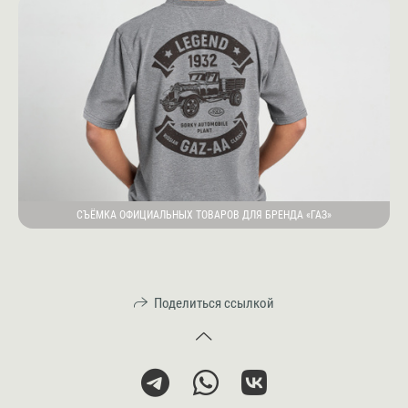
СЪЁМКА ОФИЦИАЛЬНЫХ ТОВАРОВ ДЛЯ БРЕНДА «ГАЗ»
Поделиться ссылкой