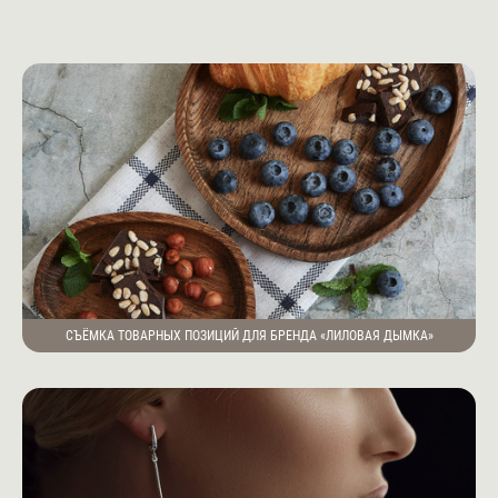
СЪЁМКА ТОВАРНЫХ ПОЗИЦИЙ ДЛЯ БРЕНДА «ЛИЛОВАЯ ДЫМКА»