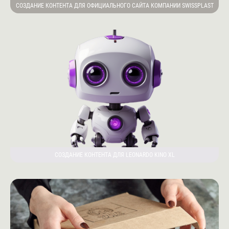
СОЗДАНИЕ КОНТЕНТА ДЛЯ ОФИЦИАЛЬНОГО САЙТА КОМПАНИИ SWISSPLAST
СОЗДАНИЕ КОНТЕНТА ДЛЯ LEONARDO KINO XL