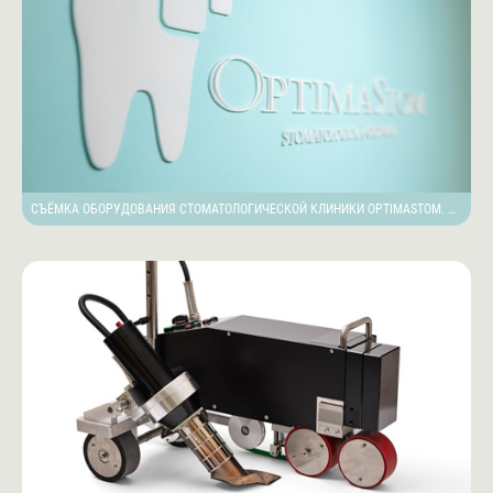
СЪЁМКА ОБОРУДОВАНИЯ СТОМАТОЛОГИЧЕСКОЙ КЛИНИКИ OPTIMASTOM. ПРАГА, ЧЕХИЯ