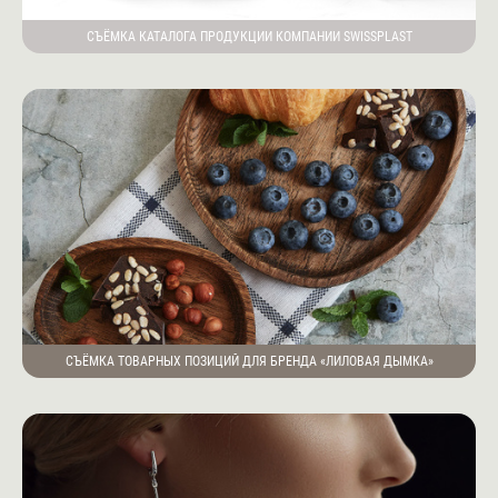
СЪЁМКА КАТАЛОГА ПРОДУКЦИИ КОМПАНИИ SWISSPLAST
СЪЁМКА ТОВАРНЫХ ПОЗИЦИЙ ДЛЯ БРЕНДА «ЛИЛОВАЯ ДЫМКА»