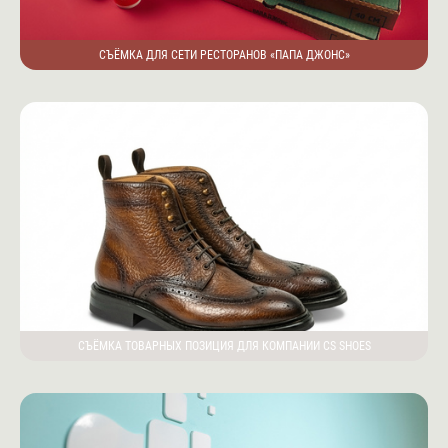
СЪЁМКА ДЛЯ СЕТИ РЕСТОРАНОВ «ПАПА ДЖОНС»
СЪЁМКА ТОВАРНЫХ ПОЗИЦИЯ ДЛЯ КОМПАНИИ CS SHOES