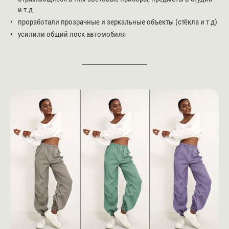
и т.д
проработали прозрачные и зеркальные объекты (стёкла и т д)
усилили общий лоск автомобиля