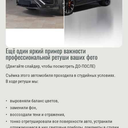
Ещё один яркий пример важности
профессиональной ретуши ваших фото
(Двигайте слайдер, чтобы посмотреть ДО-ПОСЛЕ)
Съёмка этого автомобиля проходила в студийных условиях.
В ходе ретуши мы:
выровняли баланс цветов,
заменили фон,
воссоздали тени и отражения,
тонко отретушировали все поверхности авто, устранили
отражающиеся в них световые приборы, предметы в студии