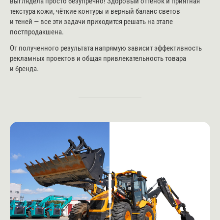
выглядела просто безупречно! Здоровый оттенок и приятная
текстура кожи, чёткие контуры и верный баланс светов
и теней — все эти задачи приходится решать на этапе
постпродакшена.
От полученного результата напрямую зависит эффективность
рекламных проектов и общая привлекательность товара
и бренда.