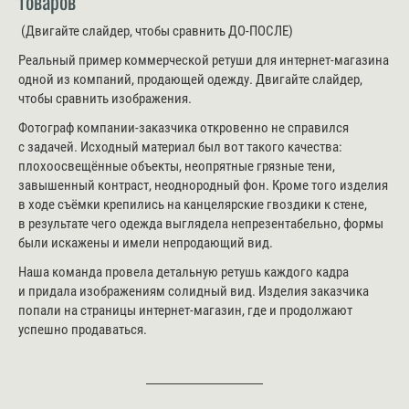
товаров
(Двигайте слайдер, чтобы сравнить ДО-ПОСЛЕ)
Реальный пример коммерческой ретуши для интернет-магазина
одной из компаний, продающей одежду. Двигайте слайдер,
чтобы сравнить изображения.
Фотограф компании-заказчика откровенно не справился
с задачей. Исходный материал был вот такого качества:
плохоосвещённые объекты, неопрятные грязные тени,
завышенный контраст, неоднородный фон. Кроме того изделия
в ходе съёмки крепились на канцелярские гвоздики к стене,
в результате чего одежда выглядела непрезентабельно, формы
были искажены и имели непродающий вид.
Наша команда провела детальную ретушь каждого кадра
и придала изображениям солидный вид. Изделия заказчика
попали на страницы интернет-магазин, где и продолжают
успешно продаваться.