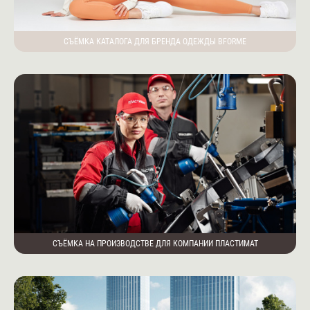
СЪЁМКА КАТАЛОГА ДЛЯ БРЕНДА ОДЕЖДЫ BFORME
СЪЁМКА НА ПРОИЗВОДСТВЕ ДЛЯ КОМПАНИИ ПЛАСТИМАТ