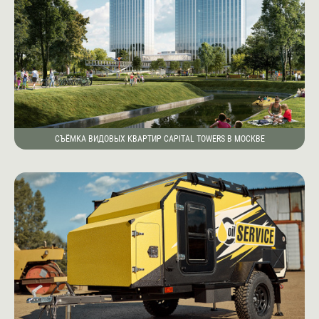
СЪЁМКА ВИДОВЫХ КВАРТИР CAPITAL TOWERS В МОСКВЕ