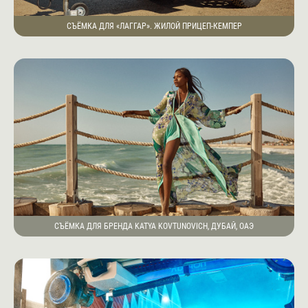
СЪЁМКА ДЛЯ «ЛАГГАР». ЖИЛОЙ ПРИЦЕП-КЕМПЕР
СЪЁМКА ДЛЯ БРЕНДА KATYA KOVTUNOVICH, ДУБАЙ, ОАЭ